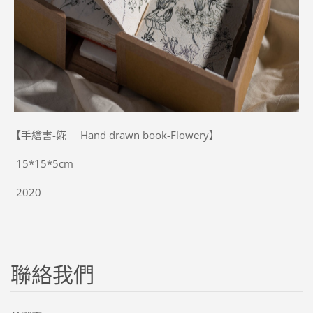
【手繪書-婲 Hand drawn book-Flowery】
15*15*5cm
2020
聯絡我們