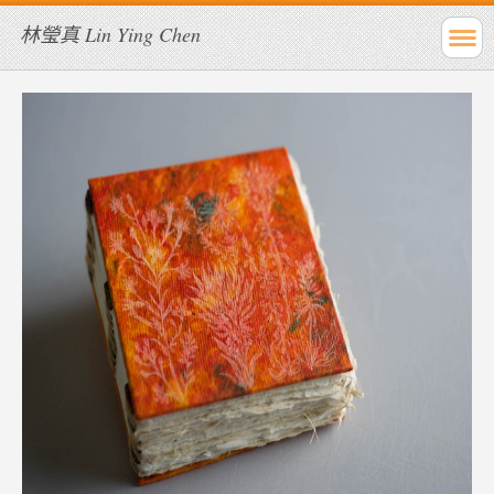
林瑩真 Lin Ying Chen